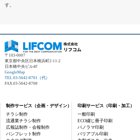
す。
〒103-0007
東京都中央区日本橋浜町2-11-2
日本橋中央ビル4F
GoogleMap
TEL.03-5642-8701（代）
FAX.03-5642-8708
制作サービス（企画・デザイン）
印刷サービス（印刷・加工）
チラシ制作
一般印刷
流通業チラシ制作
ECO綴じ冊子印刷
広報誌制作・会報制作
パノラマ印刷
パンフレット制作
バリアブル印刷