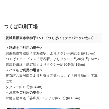
つくば印刷工場
茨城県坂東市幸神平17-1 〈つくばハイテクパークいわい〉
＜路線をご利用の場合＞
関東鉄道常総線「水海道駅」よりタクシー約20分(約10km)
つくばエクスプレス「守谷駅」よりタクシー約30分(約15km)
東武野田線「愛宕駅」よりタクシー約30分(約15km)
＜バスをご利用の場合＞
東京駅八重洲南口より常磐道高速バスにて「岩井局前」下車
にて
タクシー約10分(約4km)
＜お車をご利用の場合＞
常磐自動車道「谷和原I.C.」より約25分(約13km)