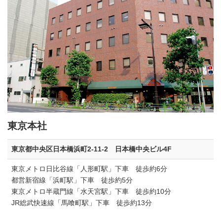
東京本社
東京都中央区日本橋浜町2-11-2 日本橋中央ビル4F
東京メトロ日比谷線「人形町駅」下車 徒歩約6分
都営新宿線「浜町駅」下車 徒歩約5分
東京メトロ半蔵門線「水天宮駅」下車 徒歩約10分
JR総武快速線「馬喰町駅」下車 徒歩約13分