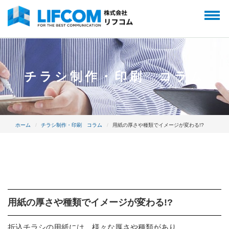
チラシ制作・印刷 コラム
ホーム
チラシ制作・印刷 コラム
用紙の厚さや種類でイメージが変わる!?
用紙の厚さや種類でイメージが変わる!?
折込チラシの用紙には、様々な厚さや種類があり、